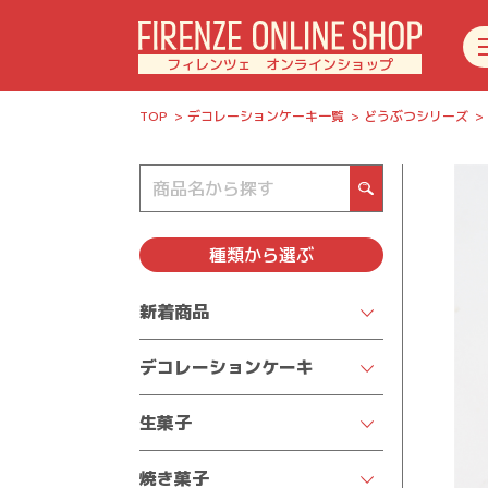
フィレンツェ オンラインショップ
TOP
デコレーションケーキ一覧
どうぶつシリーズ
種類
から選ぶ
新着商品
デコレーションケーキ
クリスマスケーキ2025
生菓子
★人気商品を見る★
チーズケーキ
焼き菓子
季節限定デコレーション