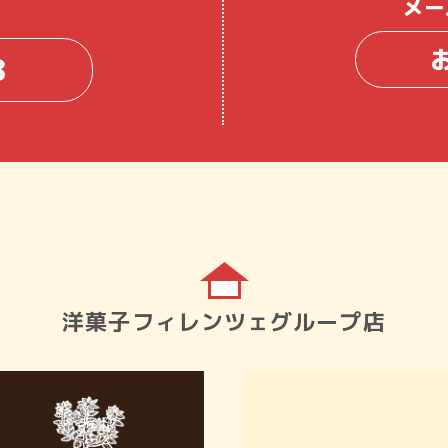
メー
8
洋菓子フィレンツェグループ店