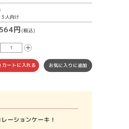
考
～３人向け
,564円
(税込)
＋
カートに入れる
お気に入りに追加
コレーションケーキ！