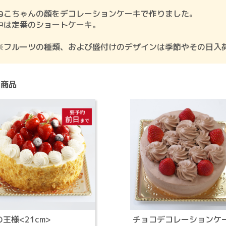
ねこちゃんの顔をデコレーションケーキで作りました。
中は定番のショートケーキ。
※フルーツの種類、および盛付けのデザインは季節やその日入
連商品
王様<21cm>
チョコデコレーションケ