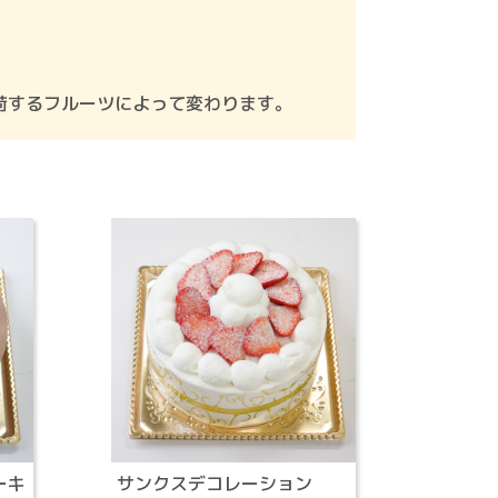
荷するフルーツによって変わります。
ーキ
サンクスデコレーション