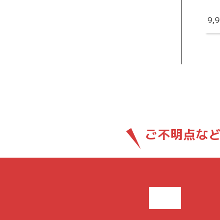
9,
ご不明点な