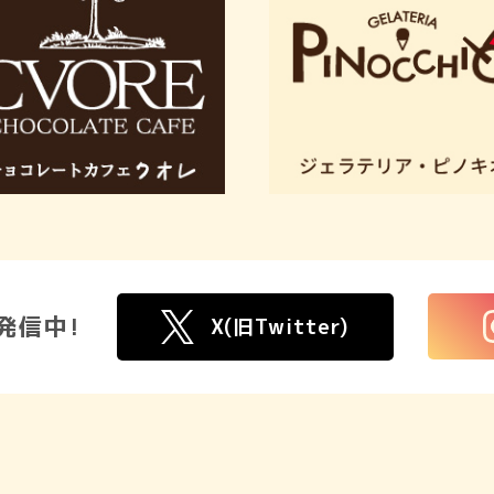
発信中!
X(旧Twitter)