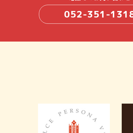
052-351-131