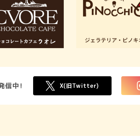
発信中!
X(旧Twitter)