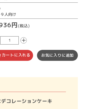
考
～９人向け
,936円
(税込)
＋
カートに入れる
お気に入りに追加
なデコレーションケーキ