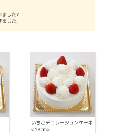
りました♪
げました。
いちごデコレーションケーキ
<18cm>