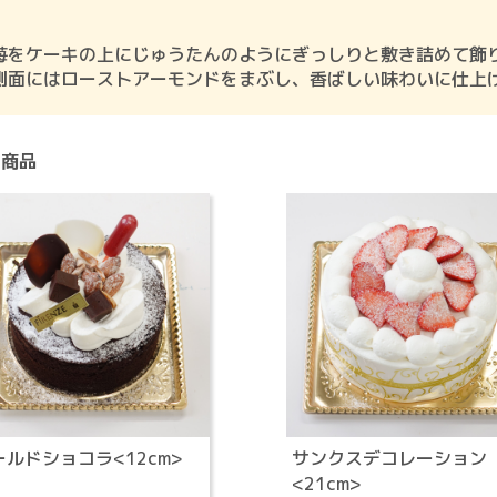
苺をケーキの上にじゅうたんのようにぎっしりと敷き詰めて飾
側面にはローストアーモンドをまぶし、香ばしい味わいに仕上
連商品
ールドショコラ<12cm>
サンクスデコレーション
<21cm>