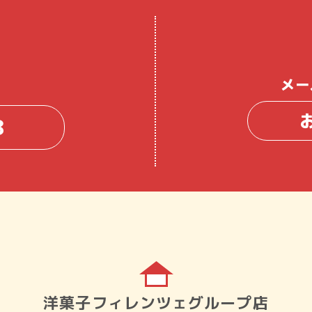
メー
8
洋菓子フィレンツェグループ店