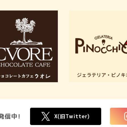
発信中!
X(旧Twitter)