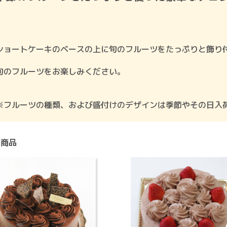
ショートケーキのベースの上に旬のフルーツをたっぷりと飾り
旬のフルーツをお楽しみください。
※フルーツの種類、および盛付けのデザインは季節やその日入
連商品