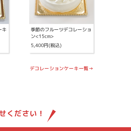
ーキ
季節のフルーツデコレーショ
ン<15cm>
5,400円(税込)
デコレーションケーキ一覧→
せください！