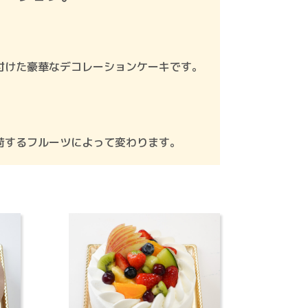
付けた豪華なデコレーションケーキです。
荷するフルーツによって変わります。