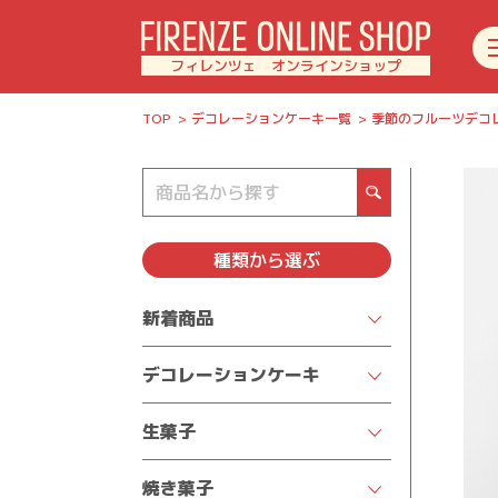
フィレンツェ オンラインショップ
TOP
デコレーションケーキ一覧
季節のフルーツデコ
種類
から選ぶ
新着商品
デコレーションケーキ
クリスマスケーキ2025
生菓子
★人気商品を見る★
チーズケーキ
焼き菓子
季節限定デコレーション